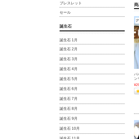
ブレスレット
商
セール
誕生石
誕生石 1月
誕生石 2月
誕生石 3月
誕生石 4月
パ
ンリ
誕生石 5月
¥2
誕生石 6月
誕生石 7月
誕生石 8月
誕生石 9月
誕生石 10月
誕生石 11月