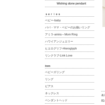
Wishing stone pendant
ｓｅｒｉｅｓ
ベビー-baby
パパ・ママ・ベビーのお揃いリング
アミラ-amira～Mom Ring
ハワイアンジュエリー
ヒエログリフ-Hieroglyph
リンクラブ-Link Love
item
ベビーズリング
リング
ピアス
ネックレス
表
ペンダントヘッド
8