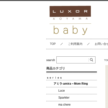
TOP
ご利用案内
お問い合
TO
商品カテゴリ
ｓｅｒｉｅｓ
アミラ-amira～Mom Ring
Luce
Sparkler
ma chere