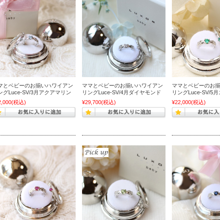
マとベビーのお揃いハワイアン
ママとベビーのお揃いハワイアン
ママとベビーのお
ングLuce-SV/3月アクアマリン
リングLuce-SV/4月ダイヤモンド
リングLuce-SV/
2,000
(税込)
¥29,700
(税込)
¥22,000
(税込)