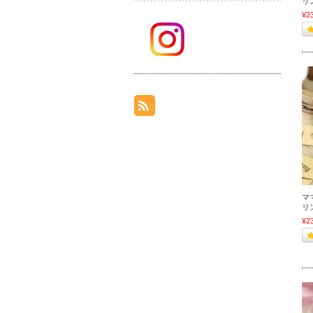
リン
¥2
マ
リン
¥2