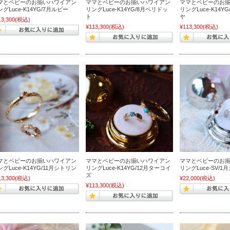
マとベビーのお揃いハワイアン
ママとベビーのお揃いハワイアン
ママとベビーのお
グLuce-K14YG/7月ルビー
リングLuce-K14YG/8月ペリドッ
リングLuce-K14Y
ト
ヤ
13,300
(税込)
¥113,300
(税込)
¥113,300
(税込)
マとベビーのお揃いハワイアン
ママとベビーのお揃いハワイアン
ママとベビーのお
グLuce-K14YG/11月シトリン
リングLuce-K14YG/12月ターコイ
リングLuce-SV/
ズ
13,300
(税込)
¥22,000
(税込)
¥113,300
(税込)