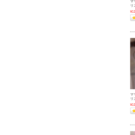
マ
リン
¥1
マ
リン
¥1