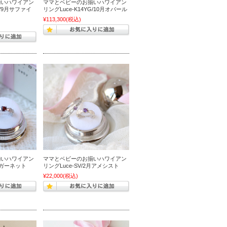
揃いハワイアン
ママとベビーのお揃いハワイアン
G/9月サファイ
リングLuce-K14YG/10月オパール
¥113,300
(税込)
揃いハワイアン
ママとベビーのお揃いハワイアン
1月ガーネット
リングLuce-SV/2月アメシスト
¥22,000
(税込)