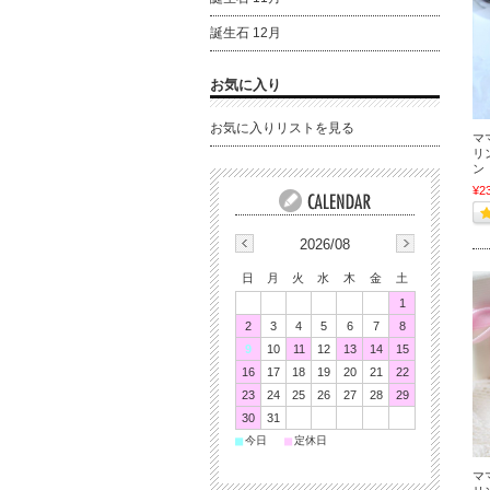
誕生石 12月
お気に入り
お気に入りリストを見る
マ
リ
ン
¥2
2026/08
日
月
火
水
木
金
土
1
2
3
4
5
6
7
8
9
10
11
12
13
14
15
16
17
18
19
20
21
22
23
24
25
26
27
28
29
30
31
■
■
今日
定休日
マ