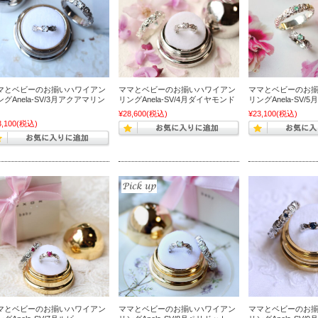
マとベビーのお揃いハワイアン
ママとベビーのお揃いハワイアン
ママとベビーのお
ングAnela-SV/3月アクアマリン
リングAnela-SV/4月ダイヤモンド
リングAnela-SV/
¥28,600
(税込)
¥23,100
(税込)
3,100
(税込)
マとベビーのお揃いハワイアン
ママとベビーのお揃いハワイアン
ママとベビーのお