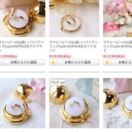
マとベビーのお揃いハワイアン
ママとベビーのお揃いハワイアン
ママとベビーのお
グLuce-K14YG/3月アクアマ
リングLuce-K14YG/4月ダイヤモ
リングLuce-K14Y
ン
ンド
ド
13,300
(税込)
¥119,900
(税込)
¥113,300
(税込)