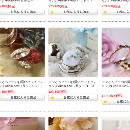
グAnela-SV/7月ルビー
リングAnela-SV/8月ペリドット
リングAnela-SV/
3,100
(税込)
¥23,100
(税込)
¥23,100
(税込)
マとベビーのお揃いハワイアン
ママとベビーのお揃いハワイアン
ママとベビーのお
グAnela-SV/11月シトリン
リングAnela-SV/12月ターコイズ
リングLuce-K14Y
ト
3,100
(税込)
¥23,100
(税込)
¥113,300
(税込)