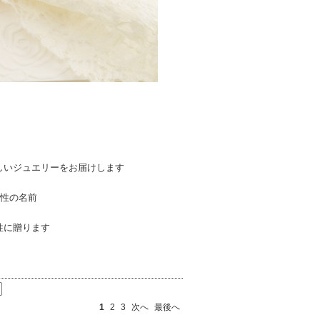
しいジュエリーをお届けします
女性の名前
性に贈ります
1
2
3
次へ
最後へ