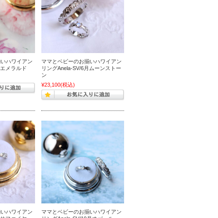
揃いハワイアン
ママとベビーのお揃いハワイアン
5月エメラルド
リングAnela-SV/6月ムーンストー
ン
¥23,100
(税込)
揃いハワイアン
ママとベビーのお揃いハワイアン