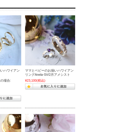
揃いハワイアン
ママとベビーのお揃いハワイアン
リングAnela-SV/2月アメシスト
の場合:
¥23,100
(税込)