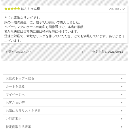
はんちゃん様
2021/05/12
とても素敵なリングです。
娘の一歳の誕生日に、親子3人お揃いで購入しました。
ベビーリングのケースの刻印も画像通りで、本当に素敵。
私たち夫婦は日常的に娘は特別な時に付けています。
迅速に対応で、素敵なリングを作っていただき、とても満足しています。ありがとう
ございます。
お店からのコメント
2021/05/12
お店のトップへ戻る
カートを見る
マイページへ
お客さまの声
お気に入りリストを見る
ご利用案内
特定商取引法表示