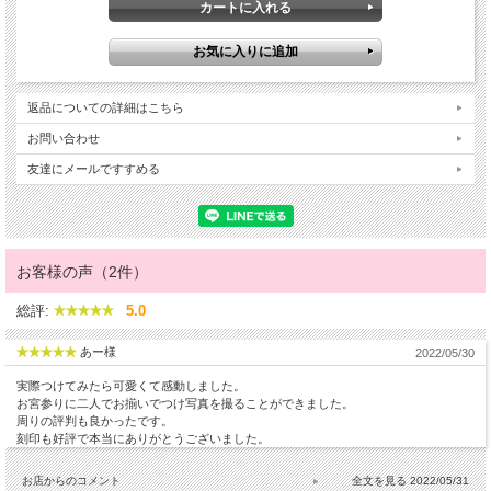
返品についての詳細はこちら
お問い合わせ
友達にメールですすめる
お客様の声（2件）
総評:
5.0
あー様
2022/05/30
実際つけてみたら可愛くて感動しました。
お宮参りに二人でお揃いでつけ写真を撮ることができました。
周りの評判も良かったです。
刻印も好評で本当にありがとうございました。
お店からのコメント
2022/05/31