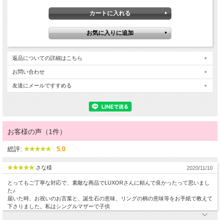
返品についての詳細はこちら
お問い合わせ
友達にメールですすめる
お客様の声（1件）
総評:
5.0
さな様
2020/11/10
とってもご丁寧な対応で、素敵な商品でLUXORさんに頼んで良かったって思いまし
た♪
届いた時、お祝いのお言葉と、誕生石の意味、リングの柄の意味等をお手紙で教えて
下さりました。私はシングルマザーで子供