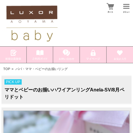
TOP
>
パパ・ママ・ベビーのお揃いリング
PICK UP
ママとベビーのお揃いハワイアンリングAnela-SV/8月ペ
リドット