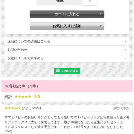
在庫
○
返品についての詳細はこちら
お問い合わせ
友達にメールですすめる
お客様の声（4件）
総評:
5.0
ひよこママ様
2024/03/28
ママとベビーのお揃いリングとっても可愛いです！ベビーリングは写真撮った後メモ
リアルボックスに大切に保管してます。娘が10歳になったら誕生日プレゼントと一
生にネックレスにして渡す予定です。これからの成長がより楽しみになりました
(*^^*)