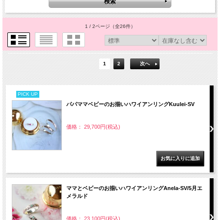
1 / 2ページ
（全26件）
1
2
次へ
PICK UP
パパママベビーのお揃いハワイアンリングKuulei-SV
価格： 29,700円(税込)
ママとベビーのお揃いハワイアンリングAnela-SV/5月エ
メラルド
価格： 23,100円(税込)