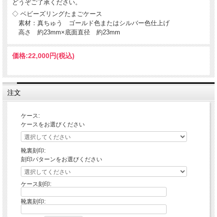
どうぞご了承ください。
◇ ベビーズリングたまごケース
素材：真ちゅう ゴールド色またはシルバー色仕上げ
高さ 約23mm×底面直径 約23mm
価格:
22,000円
(税込)
注文
ケース:
ケースをお選びください
靴裏刻印:
刻印パターンをお選びください
ケース刻印:
靴裏刻印: