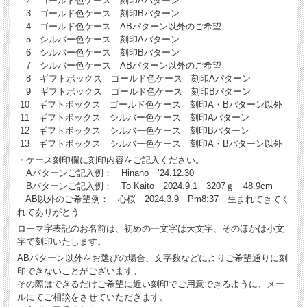
2 ゴールド色ケース 刻印Aパターン
3 ゴールド色ケース 刻印Bパターン
4 ゴールド色ケース ABパターン以外のご希望
5 シルバー色ケース 刻印Aパターン
6 シルバー色ケース 刻印Bパターン
7 シルバー色ケース ABパターン以外のご希望
8 ギフトボックス ゴールド色ケース 刻印Aパターン
9 ギフトボックス ゴールド色ケース 刻印Bパターン
10 ギフトボックス ゴールド色ケース 刻印A・Bパターン以外
11 ギフトボックス シルバー色ケース 刻印Aパターン
12 ギフトボックス シルバー色ケース 刻印Bパターン
13 ギフトボックス シルバー色ケース 刻印A・Bパターン以外
・ケース刻印欄に刻印内容をご記入ください。
Aパターンご記入例： Hinano ’24.12.30
Bパターンご記入例： To Kaito 2024.9.1 3207ｇ 48.9cm
AB以外のご希望例： 心桜 2024.3.9 Pm8:37 生まれてきてく
れてありがとう
ローマ字表記のお名前は、初めの一文字は大文字、そのほかは小文
字で刻印いたします。
ABパターン以外をお選びの場合、文字数などによりご希望通りに刻
印できないことがございます。
その際はできるだけご希望に近い刻印でご用意できるように、メー
ルにてご相談をさせていただきます。