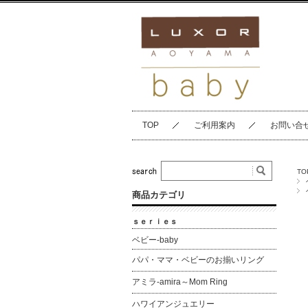
TOP
ご利用案内
お問い合
TO
商品カテゴリ
ｓｅｒｉｅｓ
ベビー-baby
パパ・ママ・ベビーのお揃いリング
アミラ-amira～Mom Ring
ハワイアンジュエリー