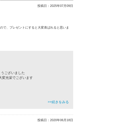
投稿日：
2025年07月09日
なので、プレゼントにすると大変喜ばれると思いま
とうございました
大変光栄でございます
>>続きをみる
投稿日：
2020年06月18日