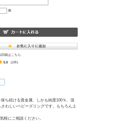
個
の詳細はこちら
5.0
(2件)
きを保ち続ける貴金属、しかも純度100％、混
ふさわしいベビーズリングです。もちろん上
お気軽にご相談ください。