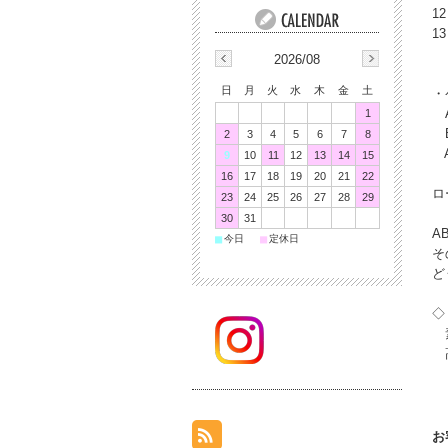
1
1
2026/08
日
月
火
水
木
金
土
・
A
1
B
2
3
4
5
6
7
8
A
9
10
11
12
13
14
15
16
17
18
19
20
21
22
ロ
23
24
25
26
27
28
29
30
31
A
■
■
今日
定休日
そ
ど
◇
素
高
お