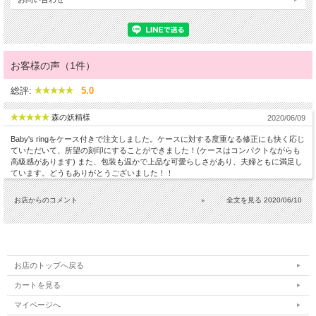
お客様の声（1件）
総評:
5.0
森の妖精様
2020/06/09
Baby's ringをケース付きで注文しました。ケースに対する度重なる修正にも快く応じ
ていただいて、所望の刻印にすることができました！(ケースはコンパクトながらも
高級感があります) また、包装も温かで上品な可愛らしさがあり、夫婦ともに満足し
ています。どうもありがとうございました！！
お店からのコメント
2020/06/10
お店のトップへ戻る
カートを見る
マイページへ