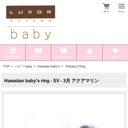
TOP
>
ベビー-baby
>
Hawaiian baby's
>
SVbaby's Ring
Hawaiian baby's ring - SV - 3月 アクアマリン