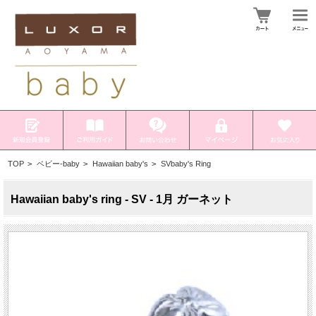
TOP
>
ベビー-baby
>
Hawaiian baby's
>
SVbaby's Ring
Hawaiian baby's ring - SV - 1月 ガーネット