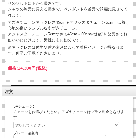
りの少し下に下がる長さです。
シャツの胸元に見える長さで、ペンダントを首元で綺麗に見せてく
れます。
アズキチェーンネックレス45cm＋アジャスタチェーン5cm は着け
心地の良いシンプルなあずきチェーン。
アジャスターチェーン5cmつきで45cm～50cmのお好きな長さでお
使いいただけます。男性にもお勧めです。
※ネックレスは体型や首の太さによって着用イメージが異なりま
す。何卒ご了承くださいませ。
価格:
14,300円
(税込)
注文
SVチェーン:
チェーンをお選びください。アズキチェーンはプラス料金となりま
す
プレート裏刻印: