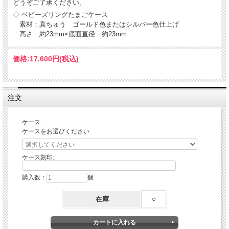
どうぞご了承ください。
◇ ベビーズリングたまごケース
素材：真ちゅう ゴールド色またはシルバー色仕上げ
高さ 約23mm×底面直径 約23mm
価格:
17,600円
(税込)
注文
ケース:
ケースをお選びください
ケース刻印:
購入数：
個
在庫
○