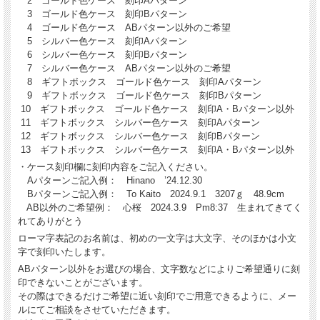
2 ゴールド色ケース 刻印Aパターン
3 ゴールド色ケース 刻印Bパターン
4 ゴールド色ケース ABパターン以外のご希望
5 シルバー色ケース 刻印Aパターン
6 シルバー色ケース 刻印Bパターン
7 シルバー色ケース ABパターン以外のご希望
8 ギフトボックス ゴールド色ケース 刻印Aパターン
9 ギフトボックス ゴールド色ケース 刻印Bパターン
10 ギフトボックス ゴールド色ケース 刻印A・Bパターン以外
11 ギフトボックス シルバー色ケース 刻印Aパターン
12 ギフトボックス シルバー色ケース 刻印Bパターン
13 ギフトボックス シルバー色ケース 刻印A・Bパターン以外
・ケース刻印欄に刻印内容をご記入ください。
Aパターンご記入例： Hinano ’24.12.30
Bパターンご記入例： To Kaito 2024.9.1 3207ｇ 48.9cm
AB以外のご希望例： 心桜 2024.3.9 Pm8:37 生まれてきてく
れてありがとう
ローマ字表記のお名前は、初めの一文字は大文字、そのほかは小文
字で刻印いたします。
ABパターン以外をお選びの場合、文字数などによりご希望通りに刻
印できないことがございます。
その際はできるだけご希望に近い刻印でご用意できるように、メー
ルにてご相談をさせていただきます。