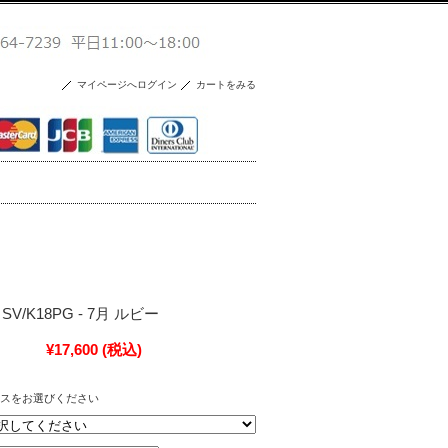
マイページへログイン
カートをみる
l - SV/K18PG - 7月 ルビー
¥17,600
(税込)
スをお選びください