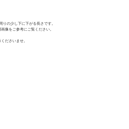
首周りの少し下に下がる長さです。
用画像をご参考にご覧ください。
承くださいませ。