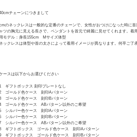
40cmチェーンにつきまして
0cmのネックレスは一般的な定番のチェーンで、女性がおつけになった時に
ャツの胸元に見える長さで、ペンダントを首元で綺麗に見せてくれます。着
用モデル：身長155cm Mサイズ体型
ネックレスは体型や首の太さによって着用イメージが異なります。何卒ご了
ケースは以下からお選びください
 ギフトボックス 刻印プレートなし
 ゴールド色ケース 刻印Aパターン
 ゴールド色ケース 刻印Bパターン
 ゴールド色ケース ABパターン以外のご希望
 シルバー色ケース 刻印Aパターン
 シルバー色ケース 刻印Bパターン
 シルバー色ケース ABパターン以外のご希望
 ギフトボックス ゴールド色ケース 刻印Aパターン
 ギフトボックス ゴールド色ケース 刻印Bパターン