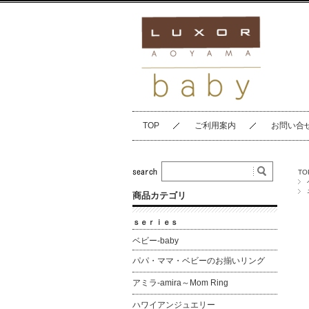
TOP
ご利用案内
お問い合
TO
商品カテゴリ
ｓｅｒｉｅｓ
ベビー-baby
パパ・ママ・ベビーのお揃いリング
アミラ-amira～Mom Ring
ハワイアンジュエリー