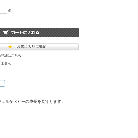
個
の詳細はこちら
りません
ジェルがベビーの成長を見守ります。