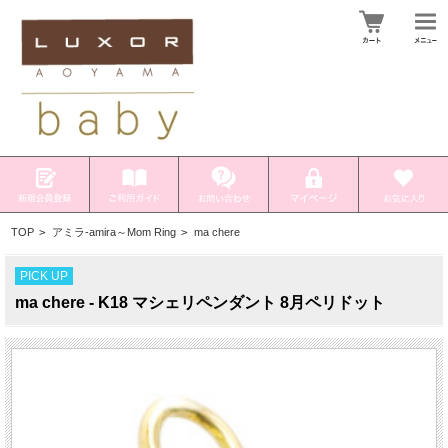
TOP
>
アミラ-amira～Mom Ring
>
ma chere
PICK UP
ma chere - K18 マシェリペンダント 8月ペリドット