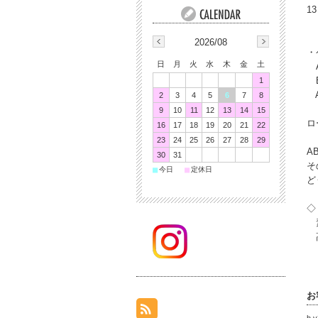
1
2026/08
・
日
月
火
水
木
金
土
A
B
1
A
2
3
4
5
6
7
8
9
10
11
12
13
14
15
ロ
16
17
18
19
20
21
22
23
24
25
26
27
28
29
A
30
31
そ
■
■
今日
定休日
ど
◇
素
高
お