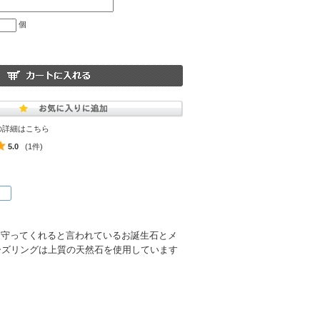
個
の詳細はこちら
5.0
(1件)
と守ってくれると言われているお誕生石とメ
ビーズリングは上質の天然石を使用しています