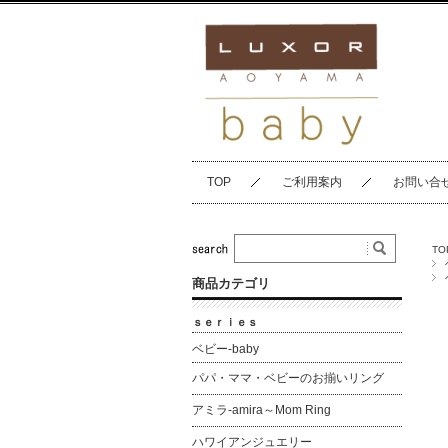
TOP
ご利用案内
お問い合
TO
商品カテゴリ
ｓｅｒｉｅｓ
ベビー-baby
パパ・ママ・ベビーのお揃いリング
アミラ-amira～Mom Ring
ハワイアンジュエリー