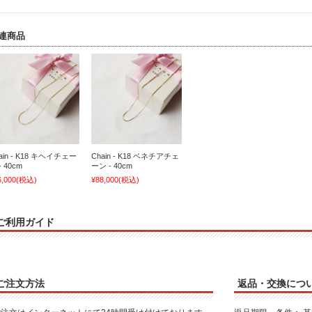
連商品
ain - K18 キヘイチェー
Chain - K18 ベネチアチェ
- 40cm
ーン - 40cm
6,000
(税込)
¥88,000
(税込)
ご利用ガイド
ご注文方法
返品・交換につ