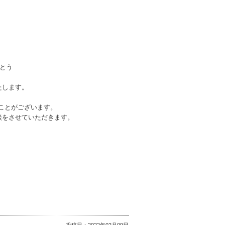
がとう
たします。
ことがございます。
談をさせていただきます。