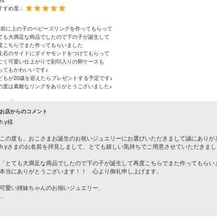
y様
すすめ度：
年前に上の子のベビーズリングを作ってもらって
ても大満足な商品でしたので下の子が誕生して
度こちらでまた作ってもらいました
生石のサイドにダイヤモンドをつけてもらって
ごく可愛い仕上がりで刻印入りの卵ケースも
ってもかわいいです♪
どもが20歳を迎えたらプレゼントする予定です♪
の度は素敵なリングをありがとうございました♪
お店からのコメント
h.y様
この度も、おこさまお誕生のお祝いジュエリーにお選びいただきまして誠にありが
h.yさまのお名前を拝見しまして、とても嬉しい気持ちでご用意させていただきまし
「とても大満足な商品でしたので下の子が誕生して再度こちらでまた作ってもらい
本当にありがとうございます！！ 心より御礼申し上げます。
可愛い姉妹ちゃんのお揃いジュエリー、
...