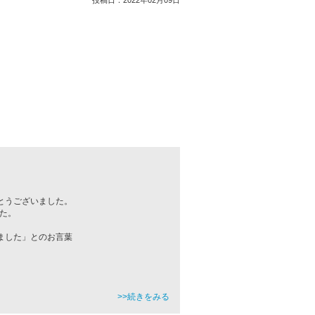
投稿日：
2022年02月09日
とうございました。
た。
ました」とのお言葉
>>続きをみる