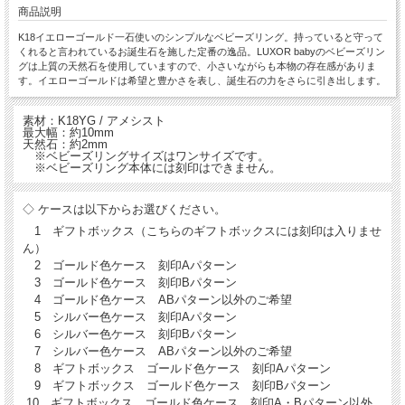
商品説明
K18イエローゴールド一石使いのシンプルなベビーズリング。持っていると守って
くれると言われているお誕生石を施した定番の逸品。LUXOR babyのベビーズリン
グは上質の天然石を使用していますので、小さいながらも本物の存在感がありま
す。イエローゴールドは希望と豊かさを表し、誕生石の力をさらに引き出します。
素材：K18YG / アメシスト
最大幅：約10mm
天然石：約2mm
※ベビーズリングサイズはワンサイズです。
※ベビーズリング本体には刻印はできません。
◇ ケースは以下からお選びください。
1 ギフトボックス（こちらのギフトボックスには刻印は入りませ
ん）
2 ゴールド色ケース 刻印Aパターン
3 ゴールド色ケース 刻印Bパターン
4 ゴールド色ケース ABパターン以外のご希望
5 シルバー色ケース 刻印Aパターン
6 シルバー色ケース 刻印Bパターン
7 シルバー色ケース ABパターン以外のご希望
8 ギフトボックス ゴールド色ケース 刻印Aパターン
9 ギフトボックス ゴールド色ケース 刻印Bパターン
10 ギフトボックス ゴールド色ケース 刻印A・Bパターン以外