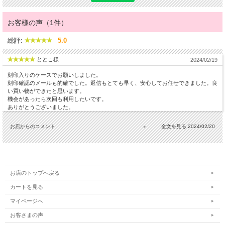
お客様の声（1件）
総評:
5.0
ととこ様
2024/02/19
刻印入りのケースでお願いしました。
刻印確認のメールも的確でした。返信もとても早く、安心してお任せできました。良
い買い物ができたと思います。
機会があったら次回も利用したいです。
ありがとうございました。
お店からのコメント
2024/02/20
お店のトップへ戻る
カートを見る
マイページへ
お客さまの声