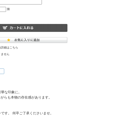
個
の詳細はこちら
りません
豪華な印象に。
いながらも本物の存在感があります。
。
です。 何卒ご了承くださいませ。