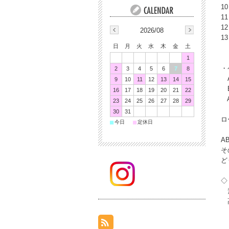
1
1
1
2026/08
1
日
月
火
水
木
金
土
1
・
2
3
4
5
6
7
8
A
9
10
11
12
13
14
15
B
16
17
18
19
20
21
22
A
23
24
25
26
27
28
29
30
31
ロ
■
■
今日
定休日
A
そ
ど
◇
素
高