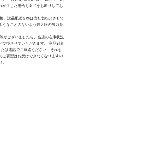
れが生じた場合も返品をお断りしてお
交換、誤品配送交換は当社負担とさせて
ようなことのないよう最大限の努力を
品等がございましたら、当店の在庫状況
と交換させていただきます。 商品到着
または電話でご連絡ください。それを
のご要望はお受けできなくなりますの
せ。