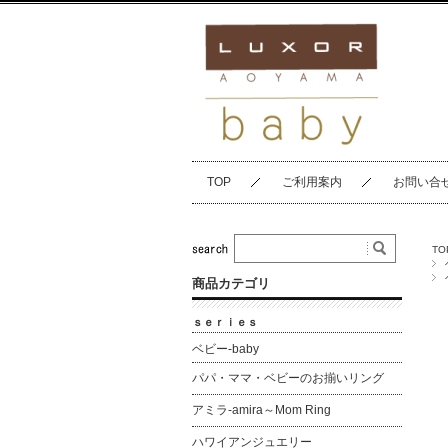
TOP
ご利用案内
お問い合
TO
商品カテゴリ
ｓｅｒｉｅｓ
ベビー-baby
パパ・ママ・ベビーのお揃いリング
アミラ-amira～Mom Ring
ハワイアンジュエリー