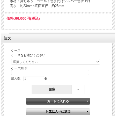
素材：真ちゅう ゴールド色またはシルバー色仕上げ
高さ 約23mm×底面直径 約23mm
価格:
66,000円
(税込)
注文
ケース:
ケースをお選びください
ケース刻印:
購入数：
個
在庫
○