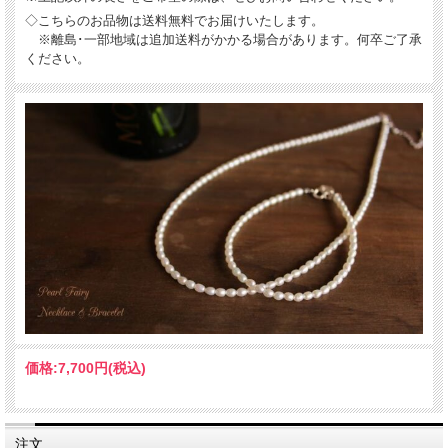
◇こちらのお品物は送料無料でお届けいたします。
※離島･一部地域は追加送料がかかる場合があります。何卒ご了承
ください。
価格:
7,700円
(税込)
注文