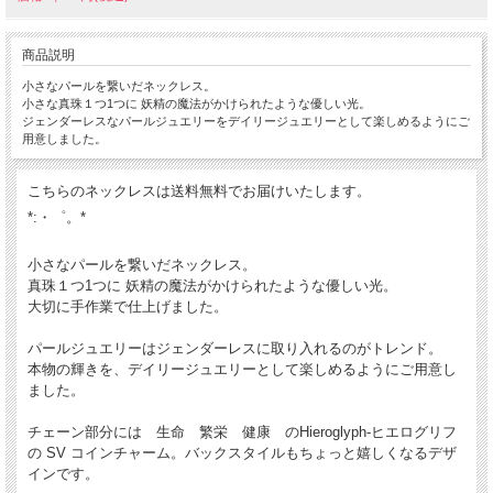
商品説明
小さなパールを繋いだネックレス。
小さな真珠１つ1つに 妖精の魔法がかけられたような優しい光。
ジェンダーレスなパールジュエリーをデイリージュエリーとして楽しめるようにご
用意しました。
こちらのネックレスは送料無料でお届けいたします。
*:・゜。*
小さなパールを繋いだネックレス。
真珠１つ1つに 妖精の魔法がかけられたような優しい光。
大切に手作業で仕上げました。
パールジュエリーはジェンダーレスに取り入れるのがトレンド。
本物の輝きを、デイリージュエリーとして楽しめるようにご用意し
ました。
チェーン部分には 生命 繁栄 健康 のHieroglyph-ヒエログリフ
の SV コインチャーム。バックスタイルもちょっと嬉しくなるデザ
インです。