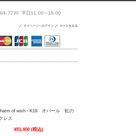
マイページへログイン
カートをみる
- Charm of wish - K18 オパール 虹の
クレス
¥81,400
(税込)