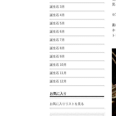
見
誕生石 3月
※
誕生石 4月
誕生石 5月
素
ネ
誕生石 6月
ト
誕生石 7月
誕生石 8月
誕生石 9月
誕生石 10月
誕生石 11月
誕生石 12月
お気に入り
お気に入りリストを見る