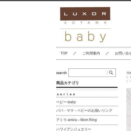
TOP
ご利用案内
お問い合
TO
商品カテゴリ
ｓｅｒｉｅｓ
ベビー-baby
パパ・ママ・ベビーのお揃いリング
アミラ-amira～Mom Ring
ハワイアンジュエリー