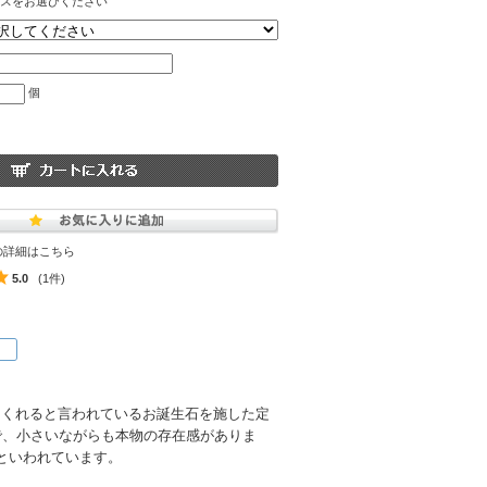
スをお選びください
個
の詳細はこちら
5.0
(1件)
てくれると言われているお誕生石を施した定
ので、小さいながらも本物の存在感がありま
といわれています。