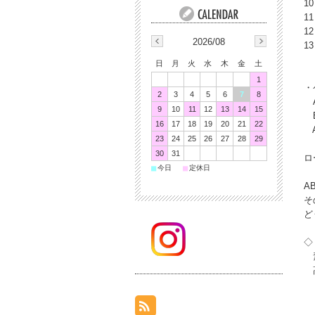
1
1
1
2026/08
1
日
月
火
水
木
金
土
1
・
2
3
4
5
6
7
8
A
9
10
11
12
13
14
15
B
16
17
18
19
20
21
22
A
23
24
25
26
27
28
29
30
31
ロ
■
■
今日
定休日
A
そ
ど
◇
素
高