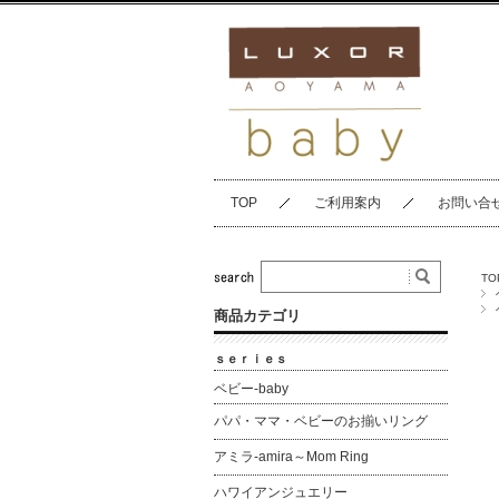
TOP
ご利用案内
お問い合
TO
商品カテゴリ
ｓｅｒｉｅｓ
ベビー-baby
パパ・ママ・ベビーのお揃いリング
アミラ-amira～Mom Ring
ハワイアンジュエリー