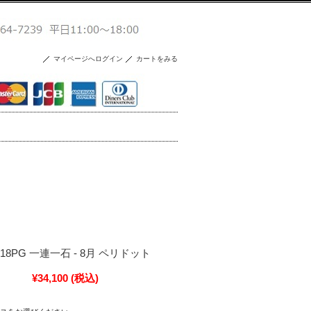
マイページへログイン
カートをみる
g - K18PG 一連一石 - 8月 ペリドット
¥34,100
(税込)