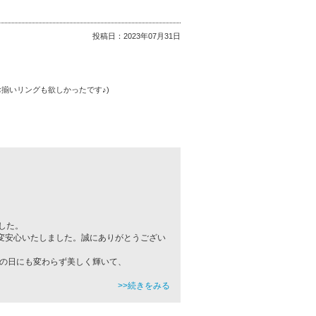
投稿日：
2023年07月31日
揃いリングも欲しかったです♪)
した。
変安心いたしました。誠にありがとうござい
日の日にも変わらず美しく輝いて、
>>続きをみる