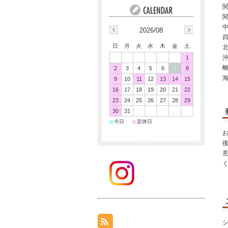
関
関
中
2026/08
四
日
月
火
水
木
金
土
北
沖
1
2
3
4
5
6
7
8
9
10
11
12
13
14
15
16
17
18
19
20
21
22
23
24
25
26
27
28
29
30
31
■
■
今日
定休日
シ