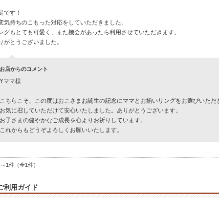
足です！
変気持ちのこもった対応をしていただきました。
ングもとても可愛く、また機会があったら利用させていただきます。
りがとうございました。
お店からのコメント
Yママ様
こちらこそ、この度はおこさまお誕生の記念にママとお揃いリングをお選びいただ
お気に召していただけて安心いたしました。ありがとうございます。
お子さまの健やかなご成長を心よりお祈りしています。
これからもどうぞよろしくお願いいたします。
件～1件（全1件）
ご利用ガイド