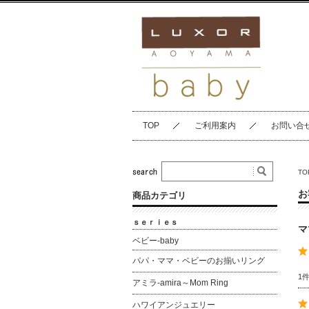
TOP
ご利用案内
お問い合
TO
お
商品カテゴリ
ｓｅｒｉｅｓ
マ
ベビー-baby
パパ・ママ・ベビーのお揃いリング
1
アミラ-amira～Mom Ring
ハワイアンジュエリー