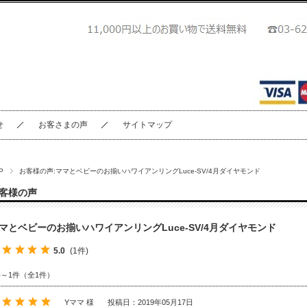
せ
お客さまの声
サイトマップ
P
お客様の声:ママとベビーのお揃いハワイアンリングLuce-SV/4月ダイヤモンド
客様の声
マとベビーのお揃いハワイアンリングLuce-SV/4月ダイヤモンド
5.0
(1件)
件～1件（全1件）
Yママ 様
投稿日：2019年05月17日