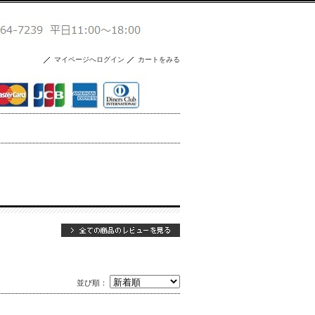
マイページへログイン
カートをみる
並び順：